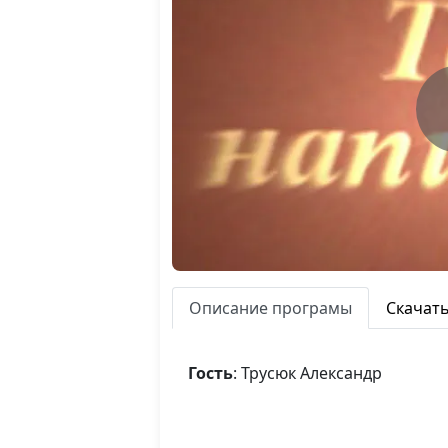
Описание програмы
Скачат
Гость
: Трусюк Александр