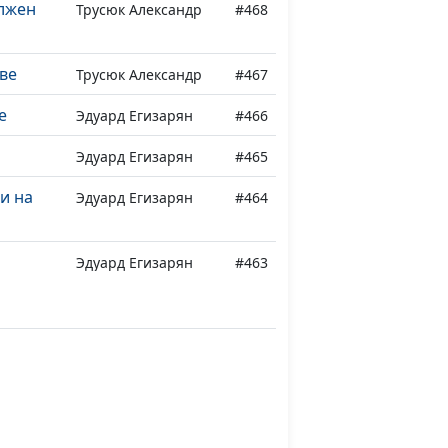
лжен
Трусюк Александр
#468
ве
Трусюк Александр
#467
е
Эдуард Егизарян
#466
Эдуард Егизарян
#465
и на
Эдуард Егизарян
#464
Эдуард Егизарян
#463
бода
Эдуард Егизарян
#462
я
Эдуард Егизарян
#461
й
Эдуард Егизарян
#460