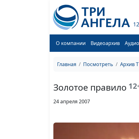
1
О компании
Видеоархив
Ауди
Главная
Посмотреть
Архив 
12
Золотое правило
24 апреля 2007