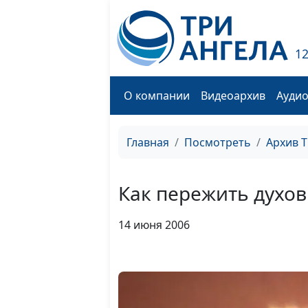
1
О компании
Видеоархив
Ауди
Главная
Посмотреть
Архив 
Как пережить духо
14 июня 2006