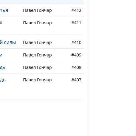
стья
Павел Гончар
#412
я
Павел Гончар
#411
й силы
Павел Гончар
#410
и
Павел Гончар
#409
едь
Павел Гончар
#408
едь
Павел Гончар
#407
едь
Павел Гончар
#406
едь
Павел Гончар
#405
дь
Павел Гончар
#404
ь
Павел Гончар
#403