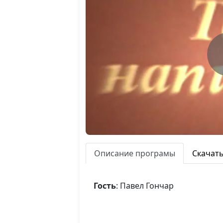
Описание програмы
Скачат
Гость
: Павел Гончар