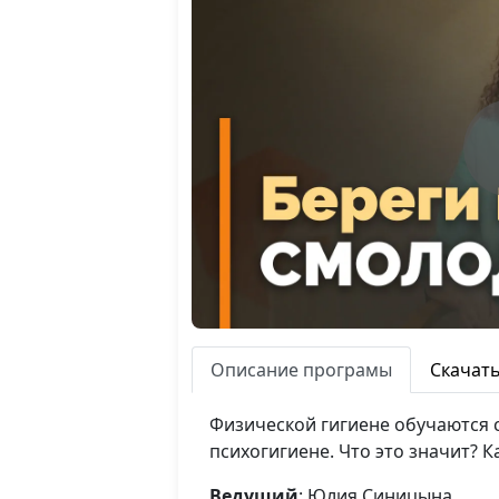
Описание програмы
Скачат
Физической гигиене обучаются с
психогигиене. Что это значит? 
Ведущий
: Юлия Синицына