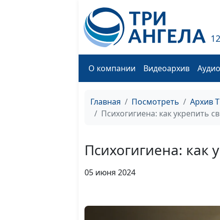
1
О компании
Видеоархив
Ауди
Главная
Посмотреть
Архив 
Психогигиена: как укрепить с
Психогигиена: как 
05 июня 2024