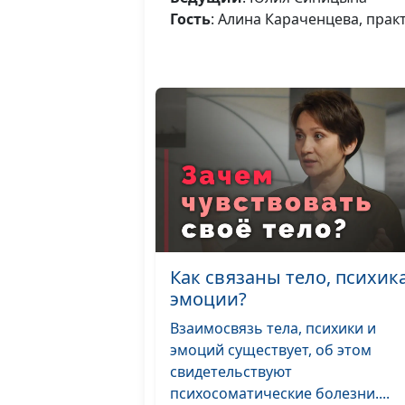
Гость
: Алина Караченцева, прак
Как связаны тело, психик
эмоции?
Взаимосвязь тела, психики и
эмоций существует, об этом
свидетельствуют
психосоматические болезни....