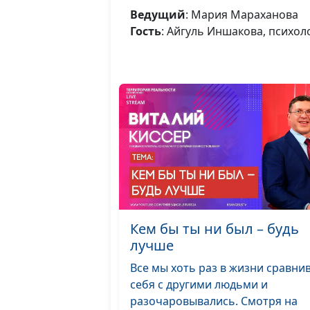
Ведущий
: Мария Мараханова
Гость
: Айгуль Иншакова, психол
Кем бы ты ни был – будь
лучше
Все мы хоть раз в жизни сравни
себя с другими людьми и
разочаровывались. Смотря на