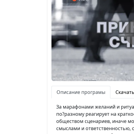
Описание програмы
Скачат
За марафонами желаний и ритуал
по?разному реагирует на кратк
обществом сценариев, иначе мо
смыслами и ответственностью, 