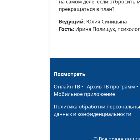
на самом деле, если отбросить 
превращаться в план?
Ведущий
: Юлия Синицына
Гость
: Ирина Полищук, психоло
Посмотреть
Онлайн ТВ
•
Архив ТВ программ
Мобильное приложение
Политика обработки персональны
данных и конфиденциальности
© Все права защищ