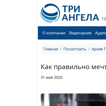
1
О компании
Видеоархив
Ауди
Главная
Посмотреть
Архив 
Как правильно меч
31 мая 2026