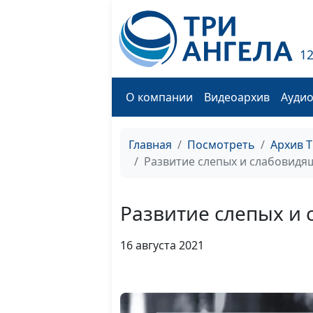
1
О компании
Видеоархив
Ауди
Главная
Посмотреть
Архив 
Развитие слепых и слабовидя
Развитие слепых и
16 августа 2021