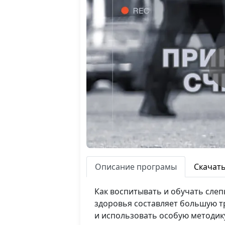
Описание програмы
Скачат
Как воспитывать и обучать сле
здоровья составляет большую тр
и использовать особую методику