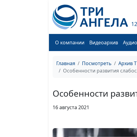
1
О компании
Видеоархив
Ауди
Главная
Посмотреть
Архив 
Особенности развития слабос
Особенности разви
16 августа 2021