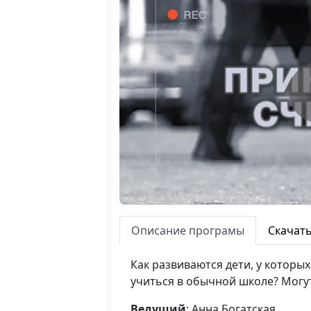
Описание програмы
Скачат
Как развиваются дети, у которы
учиться в обычной школе? Могу
Ведущий
: Анна Богатская