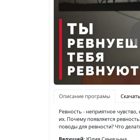
Описание програмы
Скачат
Ревность - неприятное чувство,
их. Почему появляется ревность?
поводы для ревности? Что делат
Ведущий
: Юлия Синицына