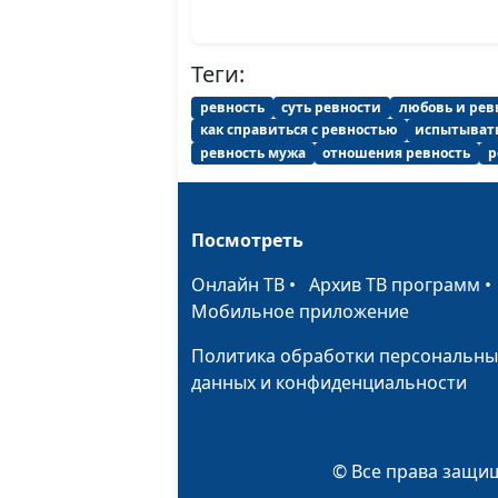
Теги:
ревность
суть ревности
любовь и рев
как справиться с ревностью
испытывать
ревность мужа
отношения ревность
р
Посмотреть
Онлайн ТВ
•
Архив ТВ программ
Мобильное приложение
Политика обработки персональны
данных и конфиденциальности
© Все права защищ