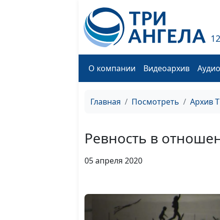
1
О компании
Видеоархив
Ауди
Главная
Посмотреть
Архив 
Ревность в отноше
05 апреля 2020