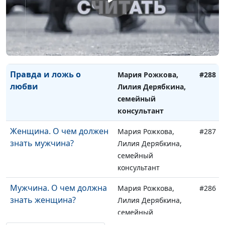
Общение в семье
Мария Рожкова,
#289
Лилия Дерябкина,
семейный
консультант
Правда и ложь о
Мария Рожкова,
#288
любви
Лилия Дерябкина,
семейный
консультант
Женщина. О чем должен
Мария Рожкова,
#287
знать мужчина?
Лилия Дерябкина,
семейный
консультант
Мужчина. О чем должна
Мария Рожкова,
#286
знать женщина?
Лилия Дерябкина,
семейный
консультант