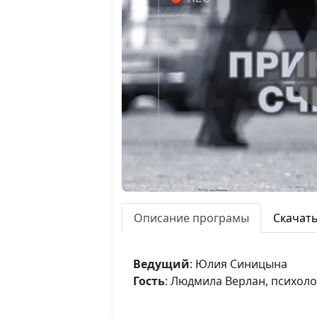
Описание програмы
Скачат
Ведущий
: Юлия Синицына
Гость
: Людмила Верлан, психоло