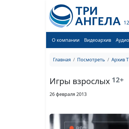
1
О компании
Видеоархив
Ауди
Главная
Посмотреть
Архив 
12+
Игры взрослых
26 февраля 2013