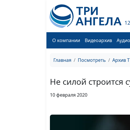
1
О компании
Видеоархив
Ауди
Главная
Посмотреть
Архив 
Не силой строится с
10 февраля 2020