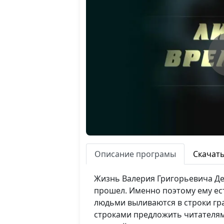
Описание програмы
Скачат
Жизнь Валерия Григорьевича Де
прошел. Именно поэтому ему ест
людьми выливаются в строки гр
строками предложить читателям 