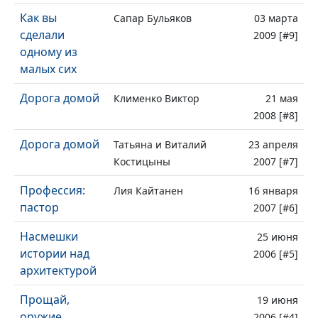
Как вы
Сапар Бульяков
03 марта
сделали
2009 [#9]
одному из
малых сих
Дорога домой
Клименко Виктор
21 мая
2008 [#8]
Дорога домой
Татьяна и Виталий
23 апреля
Костицыны
2007 [#7]
Профессия:
Лия Кайтанен
16 января
пастор
2007 [#6]
Насмешки
25 июня
истории над
2006 [#5]
архитектурой
Прощай,
19 июня
оружие
2006 [#4]