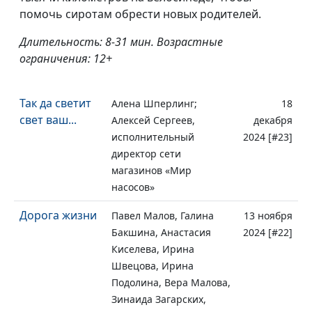
помочь сиротам обрести новых родителей.
Длительность: 8-31 мин. Возрастные
ограничения: 12+
Так да светит
Алена Шперлинг;
18
свет ваш...
Алексей Сергеев,
декабря
исполнительный
2024 [#23]
директор сети
магазинов «Мир
насосов»
Дорога жизни
Павел Малов, Галина
13 ноября
Бакшина, Анастасия
2024 [#22]
Киселева, Ирина
Швецова, Ирина
Подолина, Вера Малова,
Зинаида Загарских,