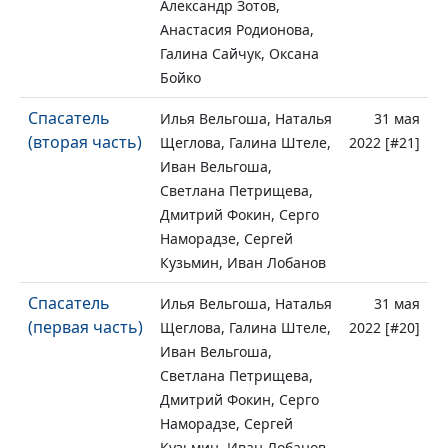
Александр Зотов,
Анастасия Родионова,
Галина Сайчук, Оксана
Бойко
Спасатель
Илья Вельгоша, Наталья
31 мая
(вторая часть)
Щеглова, Галина Штеле,
2022 [#21]
Иван Вельгоша,
Светлана Петрищева,
Дмитрий Фокин, Серго
Наморадзе, Сергей
Кузьмин, Иван Лобанов
Спасатель
Илья Вельгоша, Наталья
31 мая
(первая часть)
Щеглова, Галина Штеле,
2022 [#20]
Иван Вельгоша,
Светлана Петрищева,
Дмитрий Фокин, Серго
Наморадзе, Сергей
Кузьмин, Иван Лобанов