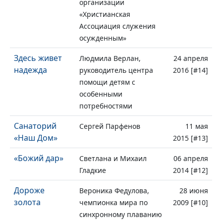
организации
«Христианская
Ассоциация служения
осужденным»
Здесь живет
Людмила Верлан,
24 апреля
надежда
руководитель центра
2016 [#14]
помощи детям с
особенными
потребностями
Санаторий
Сергей Парфенов
11 мая
«Наш Дом»
2015 [#13]
«Божий дар»
Светлана и Михаил
06 апреля
Гладкие
2014 [#12]
Дороже
Вероника Федулова,
28 июня
золота
чемпионка мира по
2009 [#10]
синхронному плаванию