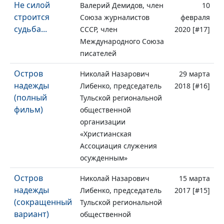
Не силой
Валерий Демидов, член
10
строится
Союза журналистов
февраля
судьба...
СССР, член
2020 [#17]
Международного Союза
писателей
Остров
Николай Назарович
29 марта
надежды
Либенко, председатель
2018 [#16]
(полный
Тульской региональной
фильм)
общественной
организации
«Христианская
Ассоциация служения
осужденным»
Остров
Николай Назарович
15 марта
надежды
Либенко, председатель
2017 [#15]
(сокращенный
Тульской региональной
вариант)
общественной