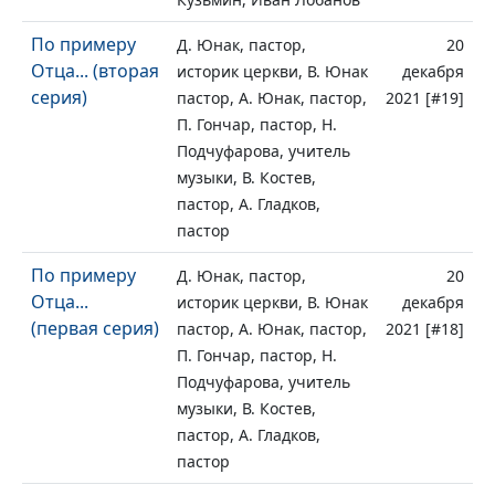
По примеру
Д. Юнак, пастор,
20
Отца... (вторая
историк церкви, В. Юнак
декабря
серия)
пастор, А. Юнак, пастор,
2021 [#19]
П. Гончар, пастор, Н.
Подчуфарова, учитель
музыки, В. Костев,
пастор, А. Гладков,
пастор
По примеру
Д. Юнак, пастор,
20
Отца...
историк церкви, В. Юнак
декабря
(первая серия)
пастор, А. Юнак, пастор,
2021 [#18]
П. Гончар, пастор, Н.
Подчуфарова, учитель
музыки, В. Костев,
пастор, А. Гладков,
пастор