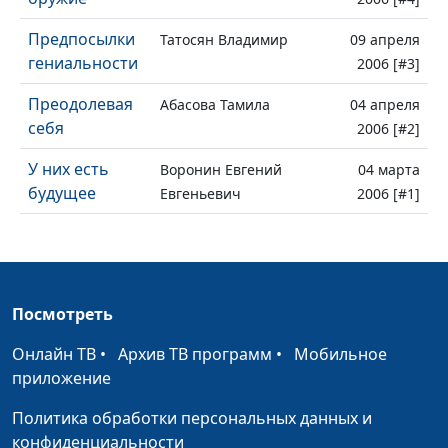
Предпосылки
Татосян Владимир
09 апреля
гениальности
2006 [#3]
Преодолевая
Абасова Тамила
04 апреля
себя
2006 [#2]
У них есть
Воронин Евгений
04 марта
будущее
Евгеньевич
2006 [#1]
Посмотреть
Онлайн ТВ
•
Архив ТВ программ
•
Мобильное
приложение
Политика обработки персональных данных и
конфиденциальности