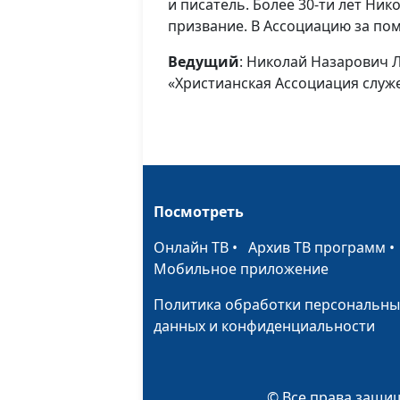
и писатель. Более 30-ти лет Н
призвание. В Ассоциацию за по
Ведущий
: Николай Назарович 
«Христианская Ассоциация слу
Посмотреть
Онлайн ТВ
•
Архив ТВ программ
Мобильное приложение
Политика обработки персональны
данных и конфиденциальности
© Все права защищ