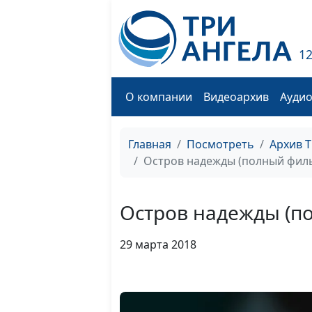
1
О компании
Видеоархив
Ауди
Главная
Посмотреть
Архив 
Остров надежды (полный фил
Остров надежды (п
29 марта 2018