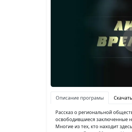
Описание програмы
Скачат
Рассказ о региональной общест
освободившиеся заключенные на
Многие из тех, кто находит здес