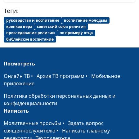
Теги:
руководство и воспитание
воспитание молодым
крепкая вера
советский союз религия
преследование религии
по примеру отца
библейское воспитание
Посмотреть
Онлайн ТВ
•
Архив ТВ программ
•
Мобильное
приложение
Политика обработки персональных данных и
конфиденциальности
Написать
Молитвенные просьбы
•
Задать вопрос
священнослужителю
•
Написать главному
редактору
•
Техподдержка