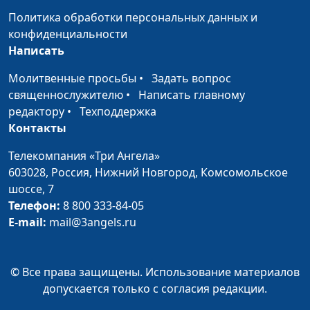
Планирование целей на
Александр Кузнецов,
#76
Политика обработки персональных данных и
год
лайф-коуч
конфиденциальности
Написать
Постановка целей. Как
Александр Кузнецов,
#75
не ошибиться?
лайф-коуч
Молитвенные просьбы
•
Задать вопрос
священнослужителю
•
Написать главному
Семь ошибок тайм-
Александр Кузнецов,
#74
редактору
•
Техподдержка
менеджмента
лайф-коуч
Контакты
Матрица Эйзенхауэра:
Александр Кузнецов,
#73
Телекомпания «Три Ангела»
расставляем
лайф-коуч
603028,
Россия, Нижний Новгород,
Комсомольское
приоритеты
шоссе, 7
Наши привычки
Александр Кузнецов,
#72
Телефон:
8 800 333-84-05
лайф-коуч
E-mail:
mail@3angels.ru
Похитители времени
Александр Кузнецов,
#71
лайф-коуч
© Все права защищены. Использование материалов
допускается только с согласия редакции.
Справиться с
Александр Кузнецов,
#70
прокрастинацией
лайф-коуч