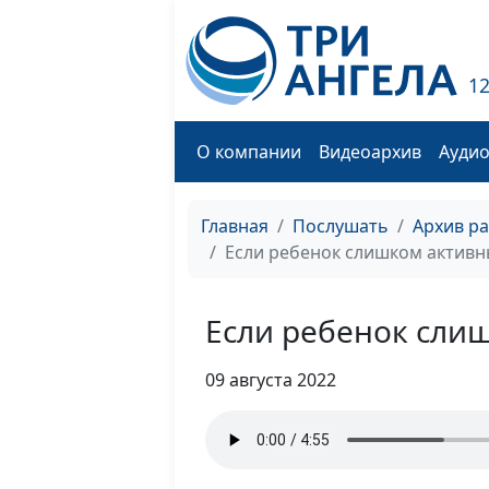
1
О компании
Видеоархив
Ауди
Главная
Послушать
Архив р
Если ребенок слишком актив
Если ребенок сли
09 августа 2022