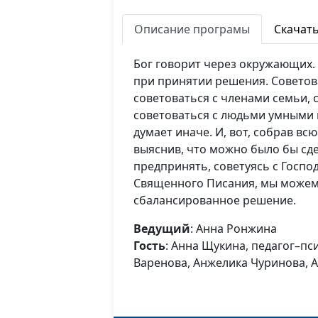
Описание програмы
Скачат
Бог говорит через окружающих. 
при принятии решения. Советов
советоваться с членами семьи, 
советоваться с людьми умными и
думает иначе. И, вот, собрав вс
выяснив, что можно было бы сд
предпринять, советуясь с Госп
Священного Писания, мы можем
сбалансированное решение.
Ведущий
: Анна Ронжина
Гость
: Анна Щукина, педагог–пс
Варенова, Анжелика Чуринова, 