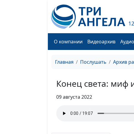
1
О компании
Видеоархив
Ауди
Главная
Послушать
Архив р
Конец света: миф 
09 августа 2022