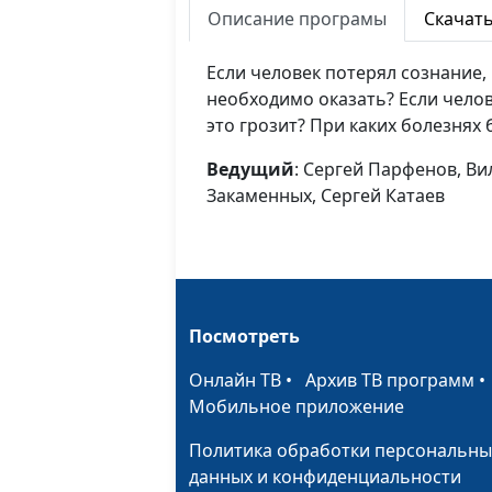
Описание програмы
Скачат
Если человек потерял сознание
необходимо оказать? Если челов
это грозит? При каких болезнях
Ведущий
: Сергей Парфенов, В
Закаменных, Сергей Катаев
Посмотреть
Онлайн ТВ
•
Архив ТВ программ
Мобильное приложение
Политика обработки персональны
данных и конфиденциальности