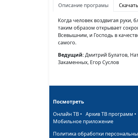
Описание програмы
Скачат
Когда человек воздвигая руки, 
таким образом открывает сокр
Всевышним, и Господь в качеств
самого.
Ведущий
: Дмитрий Булатов, На
Закаменных, Егор Суслов
Посмотреть
Онлайн ТВ
•
Архив ТВ программ
Мобильное приложение
Политика обработки персональны