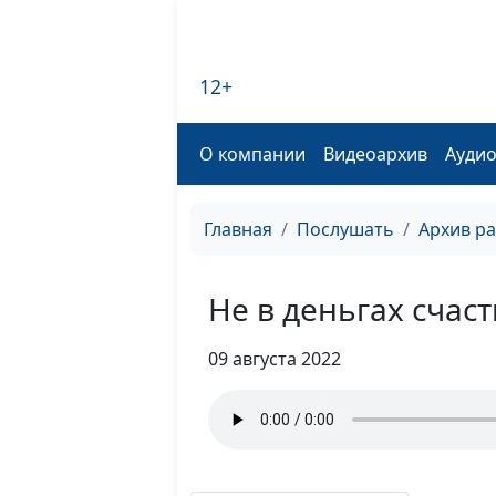
12+
О компании
Видеоархив
Ауди
Главная
Послушать
Архив р
Не в деньгах счаст
09 августа 2022