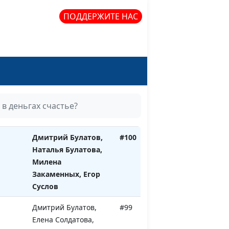
Егор Суслов
ПОДДЕРЖИТЕ НАС
 в
Дмитрий Булатов,
#102
Наталья Булатова,
Милена Закаменных,
Егор Суслов
ь от
Дмитрий Булатов,
#101
Наталья Булатова,
Милена Закаменных,
 в деньгах счастье?
Егор Суслов
Дмитрий Булатов,
#100
Наталья Булатова,
Милена
Закаменных, Егор
Суслов
Дмитрий Булатов,
#99
Елена Солдатова,