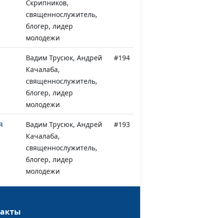
Скрипников,
священнослужитель,
блогер, лидер
молодежи
Вадим Трусюк, Андрей
#194
Качалаба,
священнослужитель,
блогер, лидер
молодежи
я
Вадим Трусюк, Андрей
#193
Качалаба,
священнослужитель,
блогер, лидер
молодежи
рех?
Вадим Трусюк, Андрей
#192
Качалаба,
такты
священнослужитель,