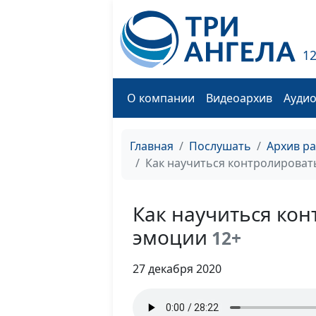
1
О компании
Видеоархив
Ауди
Главная
Послушать
Архив р
Как научиться контролироват
Как научиться кон
эмоции
12+
27 декабря 2020