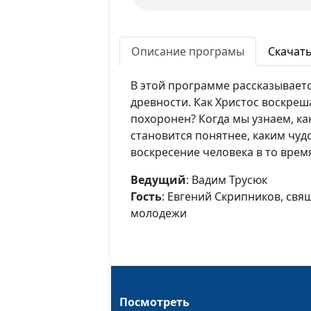
Описание програмы
Скачат
В этой программе рассказывает
древности. Как Христос воскреш
похоронен? Когда мы узнаем, ка
становится понятнее, каким чуд
воскресение человека в то врем
Ведущий
: Вадим Трусюк
Гость
: Евгений Скрипников, свя
молодежи
Посмотреть