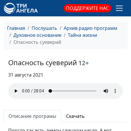
ПОДДЕРЖИТЕ НАС
Главная
Послушать
Архив радио программ
Духовное основание
Тайна жизни
Опасность суеверий
Опасность суеверий
12+
31 августа 2021
Описание програмы
Скачать
Просто так есть лимон слишком кисло. А вот