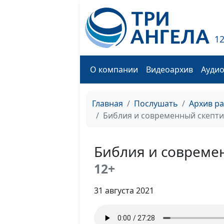
1
О компании
Видеоархив
Ауди
Главная
Послушать
Архив р
Библия и современный скепт
Библия и совреме
12+
31 августа 2021