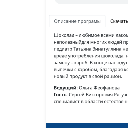
Описание програмы
Скачат
Шоколад – любимое всеми лаком
неполезныйдля многих людей пр
педиатр Татьяна Зинатуллина не
вреде употребления шоколада, н
замену – кэроб. В конце нас жд
выпечки с кэробом, благодаря 
новый продукт в свой рацион.
Ведущий
: Ольга Феофанова
Гость
: Сергей Викторович Рягуз
специалист в области естествен