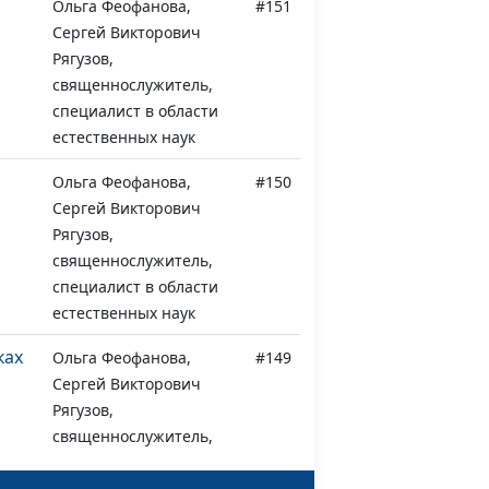
Ольга Феофанова,
#151
Сергей Викторович
Рягузов,
священнослужитель,
специалист в области
естественных наук
Ольга Феофанова,
#150
Сергей Викторович
Рягузов,
священнослужитель,
специалист в области
естественных наук
ках
Ольга Феофанова,
#149
Сергей Викторович
Рягузов,
священнослужитель,
специалист в области
естественных наук