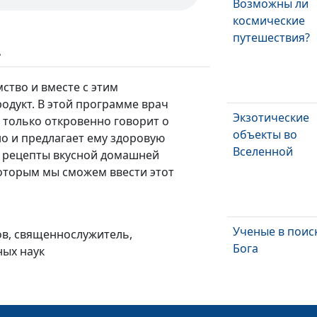
Возможны ли
космические
путешествия?
ь
ство и вместе с этим
одукт. В этой программе врач
Экзотические
 только откровенно говорит о
объекты во
о и предлагает ему здоровую
Вселенной
ут рецепты вкусной домашней
которым мы сможем ввести этот
Ученые в поис
ов, священнослужитель,
Бога
ных наук