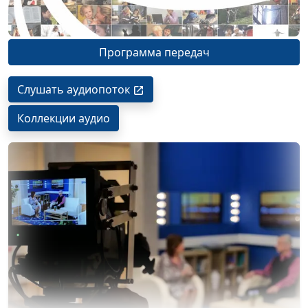
Программа передач
Слушать аудиопоток
Коллекции аудио