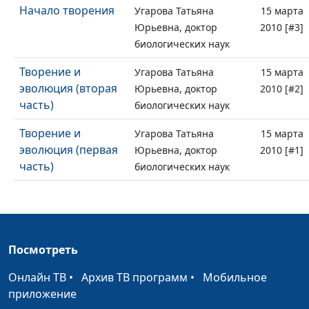
Начало творения
Угарова Татьяна
15 марта
Юрьевна, доктор
2010 [#3]
биологических наук
Творение и
Угарова Татьяна
15 марта
эволюция (вторая
Юрьевна, доктор
2010 [#2]
часть)
биологических наук
Творение и
Угарова Татьяна
15 марта
эволюция (первая
Юрьевна, доктор
2010 [#1]
часть)
биологических наук
Посмотреть
Онлайн ТВ
•
Архив ТВ программ
•
Мобильное
приложение