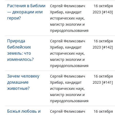
Растения в Библии
Сергей Феликсович
16 октября
— декорации или
Хрибар, кандидат
2023 [#143]
герои?
исторических наук,
магистр экологии и
природопользования
Природа
Сергей Феликсович
16 октября
библейских
Хрибар, кандидат
2023 [#142]
земель: что
исторических наук,
изменилось?
магистр экологии и
природопользования
Зачем человеку
Сергей Феликсович
16 октября
домашние
Хрибар, кандидат
2023 [#141]
животные?
исторических наук,
магистр экологии и
природопользования
Божья любовь и
Сергей Феликсович
16 октября