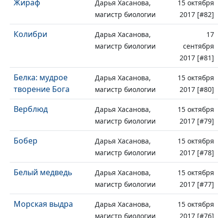
Жираф
Дарья Хасанова,
15 октября
магистр биологии
2017 [#82]
Колибри
Дарья Хасанова,
17
магистр биологии
сентября
2017 [#81]
Белка: мудрое
Дарья Хасанова,
15 октября
творение Бога
магистр биологии
2017 [#80]
Верблюд
Дарья Хасанова,
15 октября
магистр биологии
2017 [#79]
Бобер
Дарья Хасанова,
15 октября
магистр биологии
2017 [#78]
Белый медведь
Дарья Хасанова,
15 октября
магистр биологии
2017 [#77]
Морская выдра
Дарья Хасанова,
15 октября
магистр биологии
2017 [#76]