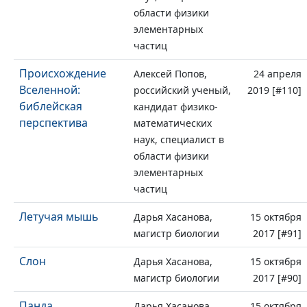
области физики
элементарных
частиц
Происхождение
Алексей Попов,
24 апреля
Вселенной:
российский ученый,
2019 [#110]
библейская
кандидат физико-
перспектива
математических
наук, специалист в
области физики
элементарных
частиц
Летучая мышь
Дарья Хасанова,
15 октября
магистр биологии
2017 [#91]
Слон
Дарья Хасанова,
15 октября
магистр биологии
2017 [#90]
Панда
Дарья Хасанова,
15 октября