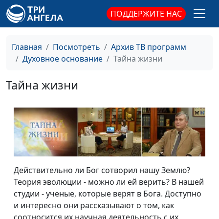
ПОДДЕРЖИТЕ НАС
Главная
Посмотреть
Архив ТВ программ
Духовное основание
Тайна жизни
Тайна жизни
Действительно ли Бог сотворил нашу Землю?
Теория эволюции - можно ли ей верить? В нашей
студии - ученые, которые верят в Бога. Доступно
и интересно они рассказывают о том, как
соотносится их научная деятельность с их