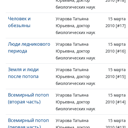
Юрьевна, доктор
2010 [#18]
биологических наук
Человек и
Угарова Татьяна
15 марта
обезьяны
Юрьевна, доктор
2010 [#17]
биологических наук
Люди ледникового
Угарова Татьяна
15 марта
периода
Юрьевна, доктор
2010 [#16]
биологических наук
Земля и люди
Угарова Татьяна
15 марта
после потопа
Юрьевна, доктор
2010 [#15]
биологических наук
Всемирный потоп
Угарова Татьяна
15 марта
(вторая часть)
Юрьевна, доктор
2010 [#14]
биологических наук
Всемирный потоп
Угарова Татьяна
15 марта
(первая часть)
Юрьевна, доктор
2010 [#13]