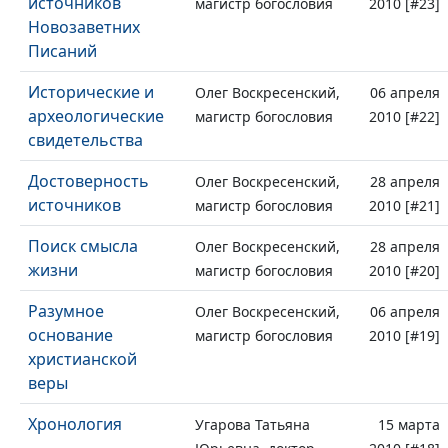
источников
магистр богословия
2010 [#23]
Новозаветних
Писаний
Исторические и
Олег Воскресенский,
06 апреля
археологические
магистр богословия
2010 [#22]
свидетельства
Достоверность
Олег Воскресенский,
28 апреля
источников
магистр богословия
2010 [#21]
Поиск смысла
Олег Воскресенский,
28 апреля
жизни
магистр богословия
2010 [#20]
Разумное
Олег Воскресенский,
06 апреля
основание
магистр богословия
2010 [#19]
христианской
веры
Хронология
Угарова Татьяна
15 марта