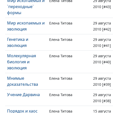
Мир ископаемых и
Елена Титова
29 августа
`переходные`
2010 [#43]
формы
Мир ископаемых и
Елена Титова
29 августа
эволюция
2010 [#42]
Генетика и
Елена Титова
29 августа
эволюция
2010 [#41]
Молекулярная
Елена Титова
29 августа
биология и
2010 [#40]
эволюция
Мнимые
Елена Титова
29 августа
доказательства
2010 [#39]
Учение Дарвина
Елена Титова
29 августа
2010 [#38]
Порядок и хаос
Елена Титова
15 августа