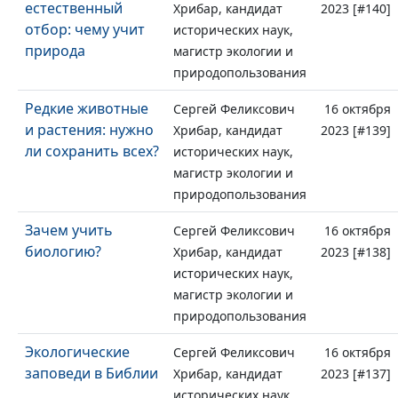
естественный
Хрибар, кандидат
2023 [#140]
отбор: чему учит
исторических наук,
природа
магистр экологии и
природопользования
Редкие животные
Сергей Феликсович
16 октября
и растения: нужно
Хрибар, кандидат
2023 [#139]
ли сохранить всех?
исторических наук,
магистр экологии и
природопользования
Зачем учить
Сергей Феликсович
16 октября
биологию?
Хрибар, кандидат
2023 [#138]
исторических наук,
магистр экологии и
природопользования
Экологические
Сергей Феликсович
16 октября
заповеди в Библии
Хрибар, кандидат
2023 [#137]
исторических наук,