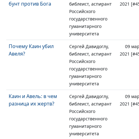
бунт против Бога
библеист, аспирант
2021 [#4
Российского
государственного
гуманитарного
университета
Почему Каин убил
Сергей Давидоглу,
09 ма
Авеля?
библеист, аспирант
2021 [#4
Российского
государственного
гуманитарного
университета
Каин и Авель: в чем
Сергей Давидоглу,
09 ма
разница их жертв?
библеист, аспирант
2021 [#4
Российского
государственного
гуманитарного
университета