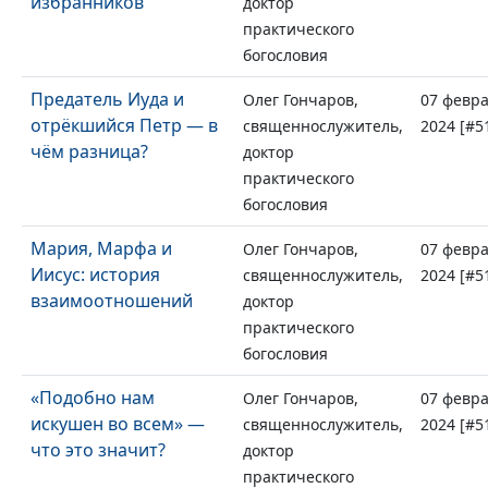
избранников
доктор
практического
богословия
Предатель Иуда и
Олег Гончаров,
07 февр
отрёкшийся Петр — в
священнослужитель,
2024 [#5
чём разница?
доктор
практического
богословия
Мария, Марфа и
Олег Гончаров,
07 февр
Иисус: история
священнослужитель,
2024 [#5
взаимоотношений
доктор
практического
богословия
«Подобно нам
Олег Гончаров,
07 февр
искушен во всем» —
священнослужитель,
2024 [#5
что это значит?
доктор
практического