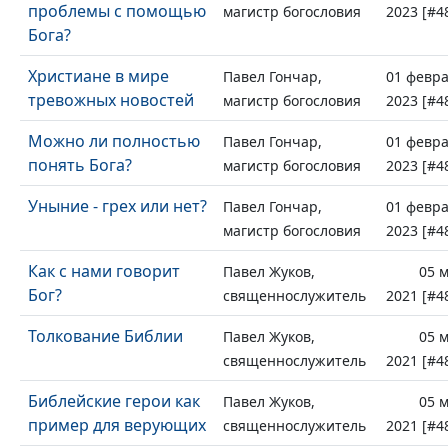
проблемы с помощью
магистр богословия
2023 [#4
Бога?
Христиане в мире
Павел Гончар,
01 февр
тревожных новостей
магистр богословия
2023 [#4
Можно ли полностью
Павел Гончар,
01 февр
понять Бога?
магистр богословия
2023 [#4
Уныние - грех или нет?
Павел Гончар,
01 февр
магистр богословия
2023 [#4
Как с нами говорит
Павел Жуков,
05 
Бог?
священнослужитель
2021 [#4
Толкование Библии
Павел Жуков,
05 
священнослужитель
2021 [#4
Библейские герои как
Павел Жуков,
05 
пример для верующих
священнослужитель
2021 [#4