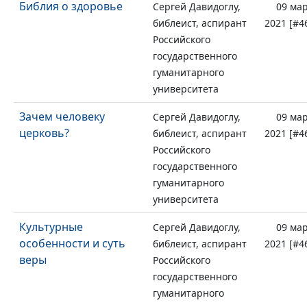
Библия о здоровье
Сергей Давидоглу,
09 ма
библеист, аспирант
2021 [#4
Российского
государственного
гуманитарного
университета
Зачем человеку
Сергей Давидоглу,
09 ма
церковь?
библеист, аспирант
2021 [#4
Российского
государственного
гуманитарного
университета
Культурные
Сергей Давидоглу,
09 ма
особенности и суть
библеист, аспирант
2021 [#4
веры
Российского
государственного
гуманитарного