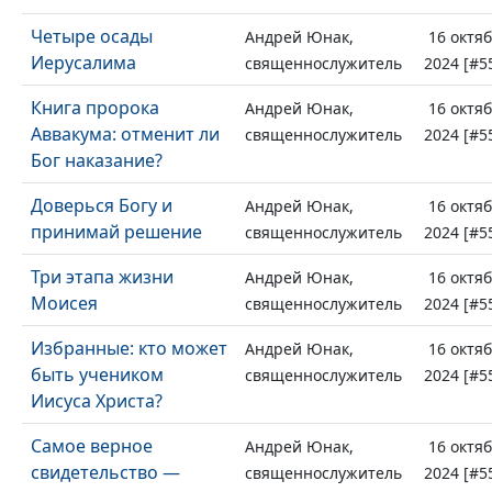
Четыре осады
Андрей Юнак,
16 октя
Иерусалима
священнослужитель
2024 [#5
Книга пророка
Андрей Юнак,
16 октя
Аввакума: отменит ли
священнослужитель
2024 [#5
Бог наказание?
Доверься Богу и
Андрей Юнак,
16 октя
принимай решение
священнослужитель
2024 [#5
Три этапа жизни
Андрей Юнак,
16 октя
Моисея
священнослужитель
2024 [#5
Избранные: кто может
Андрей Юнак,
16 октя
быть учеником
священнослужитель
2024 [#5
Иисуса Христа?
Самое верное
Андрей Юнак,
16 октя
свидетельство —
священнослужитель
2024 [#5