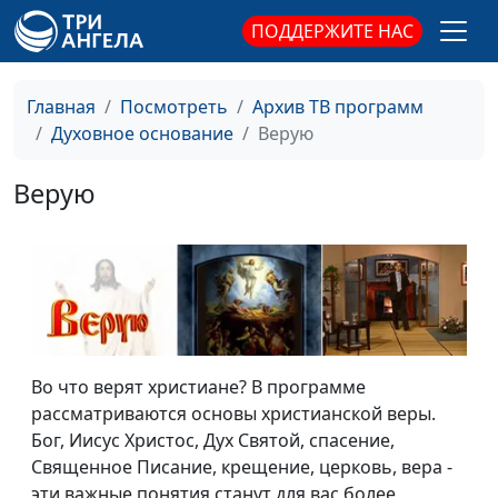
ПОДДЕРЖИТЕ НАС
Главная
Посмотреть
Архив ТВ программ
Духовное основание
Верую
Верую
Во что верят христиане? В программе
рассматриваются основы христианской веры.
Бог, Иисус Христос, Дух Святой, спасение,
Священное Писание, крещение, церковь, вера -
эти важные понятия станут для вас более