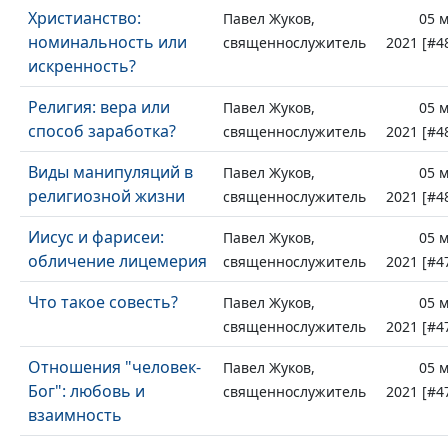
Христианство:
Павел Жуков,
05 
номинальность или
священнослужитель
2021 [#4
искренность?
Религия: вера или
Павел Жуков,
05 
способ заработка?
священнослужитель
2021 [#4
Виды манипуляций в
Павел Жуков,
05 
религиозной жизни
священнослужитель
2021 [#4
Иисус и фарисеи:
Павел Жуков,
05 
обличение лицемерия
священнослужитель
2021 [#4
Что такое совесть?
Павел Жуков,
05 
священнослужитель
2021 [#4
Отношения "человек-
Павел Жуков,
05 
Бог": любовь и
священнослужитель
2021 [#4
взаимность