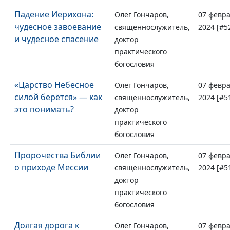
Падение Иерихона:
Олег Гончаров,
07 февр
чудесное завоевание
священнослужитель,
2024 [#5
и чудесное спасение
доктор
практического
богословия
«Царство Небесное
Олег Гончаров,
07 февр
силой берётся» — как
священнослужитель,
2024 [#5
это понимать?
доктор
практического
богословия
Пророчества Библии
Олег Гончаров,
07 февр
о приходе Мессии
священнослужитель,
2024 [#5
доктор
практического
богословия
Долгая дорога к
Олег Гончаров,
07 февр