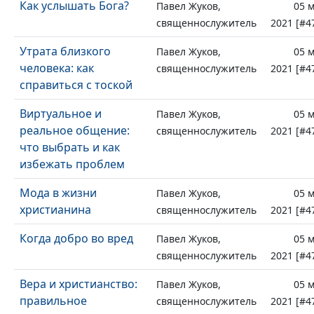
Как услышать Бога?
Павел Жуков,
05 
священнослужитель
2021 [#4
Утрата близкого
Павел Жуков,
05 
человека: как
священнослужитель
2021 [#4
справиться с тоской
Виртуальное и
Павел Жуков,
05 
реальное общение:
священнослужитель
2021 [#4
что выбрать и как
избежать проблем
Мода в жизни
Павел Жуков,
05 
христианина
священнослужитель
2021 [#4
Когда добро во вред
Павел Жуков,
05 
священнослужитель
2021 [#4
Вера и христианство:
Павел Жуков,
05 
правильное
священнослужитель
2021 [#4