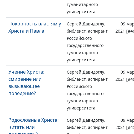
гуманитарного
университета
Покорность властям у
Сергей Давидоглу,
09 ма
Христа и Павла
библеист, аспирант
2021 [#4
Российского
государственного
гуманитарного
университета
Учение Христа:
Сергей Давидоглу,
09 ма
смирение или
библеист, аспирант
2021 [#4
вызывающее
Российского
поведение?
государственного
гуманитарного
университета
Родословные Христа:
Сергей Давидоглу,
09 ма
читать или
библеист, аспирант
2021 [#4