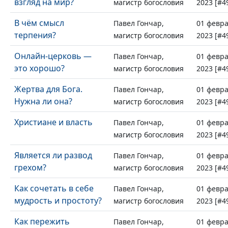
взгляд на мир?
магистр богословия
2023 [#4
В чём смысл
Павел Гончар,
01 февр
терпения?
магистр богословия
2023 [#4
Онлайн-церковь —
Павел Гончар,
01 февр
это хорошо?
магистр богословия
2023 [#4
Жертва для Бога.
Павел Гончар,
01 февр
Нужна ли она?
магистр богословия
2023 [#4
Христиане и власть
Павел Гончар,
01 февр
магистр богословия
2023 [#4
Является ли развод
Павел Гончар,
01 февр
грехом?
магистр богословия
2023 [#4
Как сочетать в себе
Павел Гончар,
01 февр
мудрость и простоту?
магистр богословия
2023 [#4
Как пережить
Павел Гончар,
01 февр