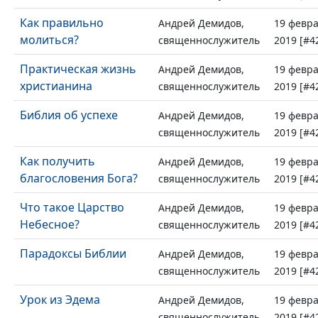
Как правильно
Андрей Демидов,
19 февр
молиться?
священнослужитель
2019 [#4
Практическая жизнь
Андрей Демидов,
19 февр
христианина
священнослужитель
2019 [#4
Библия об успехе
Андрей Демидов,
19 февр
священнослужитель
2019 [#4
Как получить
Андрей Демидов,
19 февр
благословения Бога?
священнослужитель
2019 [#4
Что такое Царство
Андрей Демидов,
19 февр
Небесное?
священнослужитель
2019 [#4
Парадоксы Библии
Андрей Демидов,
19 февр
священнослужитель
2019 [#4
Урок из Эдема
Андрей Демидов,
19 февр
священнослужитель
2019 [#4