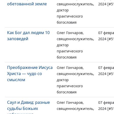
обетованной земле
священнослужитель,
2024 [#5
доктор
практического
богословия
Как Бог дал людям 10
Олег Гончаров,
07 февр
заповедей
священнослужитель,
2024 [#5
доктор
практического
богословия
Преображение Иисуса
Олег Гончаров,
07 февр
Христа — чудо со
священнослужитель,
2024 [#5
смыслом
доктор
практического
богословия
Саул и Давид: разные
Олег Гончаров,
07 февр
судьбы Божьих
священнослужитель,
2024 [#5