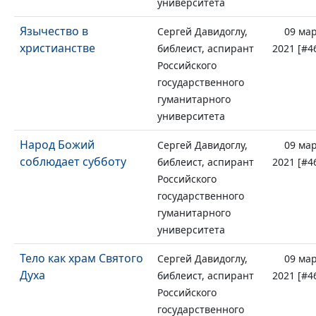
университета
Язычество в
Сергей Давидоглу,
09 ма
христианстве
библеист, аспирант
2021 [#4
Российского
государственного
гуманитарного
университета
Народ Божий
Сергей Давидоглу,
09 ма
соблюдает субботу
библеист, аспирант
2021 [#4
Российского
государственного
гуманитарного
университета
Тело как храм Святого
Сергей Давидоглу,
09 ма
Духа
библеист, аспирант
2021 [#4
Российского
государственного