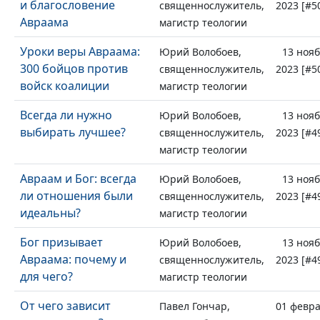
и благословение
священнослужитель,
2023 [#5
Авраама
магистр теологии
Уроки веры Авраама:
Юрий Волобоев,
13 ноя
300 бойцов против
священнослужитель,
2023 [#5
войск коалиции
магистр теологии
Всегда ли нужно
Юрий Волобоев,
13 ноя
выбирать лучшее?
священнослужитель,
2023 [#4
магистр теологии
Авраам и Бог: всегда
Юрий Волобоев,
13 ноя
ли отношения были
священнослужитель,
2023 [#4
идеальны?
магистр теологии
Бог призывает
Юрий Волобоев,
13 ноя
Авраама: почему и
священнослужитель,
2023 [#4
для чего?
магистр теологии
От чего зависит
Павел Гончар,
01 февр