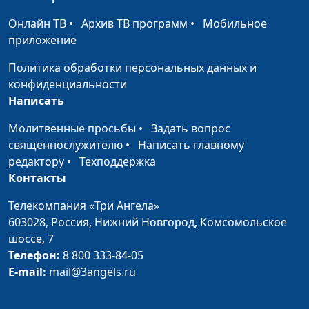
Онлайн ТВ
•
Архив ТВ программ
•
Мобильное
приложение
Политика обработки персональных данных и
конфиденциальности
Написать
Молитвенные просьбы
•
Задать вопрос
священнослужителю
•
Написать главному
редактору
•
Техподдержка
Контакты
Телекомпания «Три Ангела»
603028,
Россия, Нижний Новгород,
Комсомольское
шоссе, 7
Телефон:
8 800 333-84-05
E-mail:
mail@3angels.ru