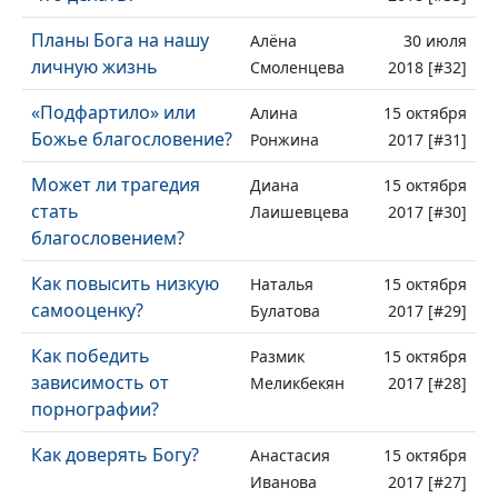
Планы Бога на нашу
Алёна
30 июля
личную жизнь
Смоленцева
2018 [#32]
«Подфартило» или
Алина
15 октября
Божье благословение?
Ронжина
2017 [#31]
Может ли трагедия
Диана
15 октября
стать
Лаишевцева
2017 [#30]
благословением?
Как повысить низкую
Наталья
15 октября
самооценку?
Булатова
2017 [#29]
Как победить
Размик
15 октября
зависимость от
Меликбекян
2017 [#28]
порнографии?
Как доверять Богу?
Анастасия
15 октября
Иванова
2017 [#27]