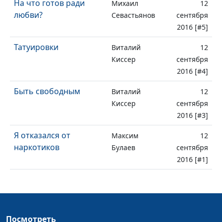
На что готов ради
Михаил
12
любви?
Севастьянов
сентября
2016 [#5]
Татуировки
Виталий
12
Киссер
сентября
2016 [#4]
Быть свободным
Виталий
12
Киссер
сентября
2016 [#3]
Я отказался от
Максим
12
наркотиков
Булаев
сентября
2016 [#1]
Посмотреть