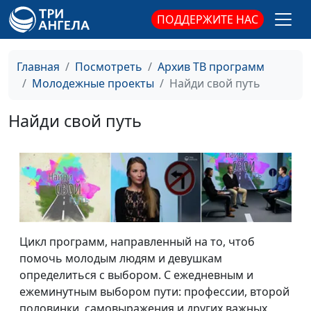
ПОДДЕРЖИТЕ НАС
Главная
Посмотреть
Архив ТВ программ
Молодежные проекты
Найди свой путь
Найди свой путь
Цикл программ, направленный на то, чтоб
помочь молодым людям и девушкам
определиться с выбором. С ежедневным и
ежеминутным выбором пути: профессии, второй
половинки, самовыражения и других важных