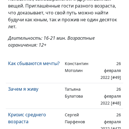
вещей. Приглашённые гости разного возраста,
что доказывает, что свой путь можно найти
будучи как юным, так и прожив не один десяток
лет.
Длительность: 16-21 мин. Возрастные
ограничения: 12+
Как сбываются мечты?
Константин
26
Мотолин
февраля
2022 [#49]
Зачем я живу
Татьяна
26
Булатова
февраля
2022 [#48]
Кризис среднего
Сергей
26
возраста
Парфенов
февраля
2022 [#47]