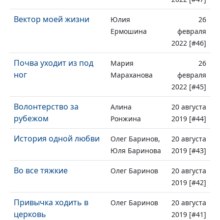
Вектор моей жизни
Юлия
26
Ермошина
февраля
2022 [#46]
Почва уходит из под
Мария
26
ног
Мараханова
февраля
2022 [#45]
Волонтерство за
Алина
20 августа
рубежом
Ронжина
2019 [#44]
История одной любви
Олег Баринов,
20 августа
Юля Баринова
2019 [#43]
Во все тяжкие
Олег Баринов
20 августа
2019 [#42]
Привычка ходить в
Олег Баринов
20 августа
церковь
2019 [#41]