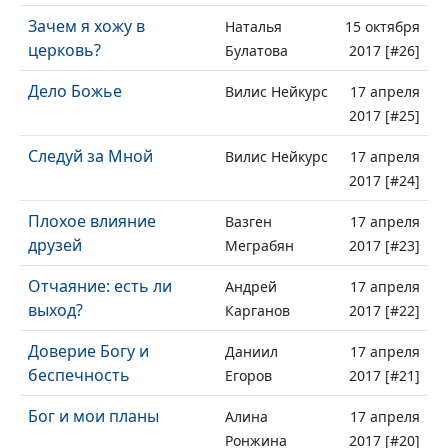
Зачем я хожу в
Наталья
15 октября
церковь?
Булатова
2017 [#26]
Дело Божье
Вилис Нейкурс
17 апреля
2017 [#25]
Следуй за Мной
Вилис Нейкурс
17 апреля
2017 [#24]
Плохое влияние
Вазген
17 апреля
друзей
Меграбян
2017 [#23]
Отчаяние: есть ли
Андрей
17 апреля
выход?
Карганов
2017 [#22]
Доверие Богу и
Даниил
17 апреля
беспечность
Егоров
2017 [#21]
Бог и мои планы
Алина
17 апреля
Ронжина
2017 [#20]