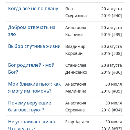
Когда все не по плану
Яна
20 августа
Скурихина
2019 [#40]
Добром отвечать на
Анастасия
20 августа
зло
Колчина
2019 [#39]
Выбор спутника жизни
Владимир
20 августа
Коровин
2019 [#38]
Бог родителей - мой
Станислав
20 августа
Бог?
Денисенко
2019 [#36]
Мои близкие пьют: как
Анастасия
30 июля
я могу им помочь?
Малинина
2018 [#35]
Почему верующие
Анастасия
30 июля
благовествуют?
Сорокина
2018 [#34]
Не устраивает жизнь.
Егор Алгаев
30 июля
Что делать?
2018 [#33]