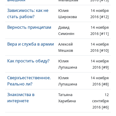
Зависимость: как не
Юлия
14 ноября
стать рабом?
Широкова
2016 [#12]
Верность принципам
Давид
14 ноября
Симонян
2016 [#11]
Вера и служба в армии
Алексей
14 ноября
Мешков
2016 [#10]
Как простить обиду?
Юлия
14 ноября
Лупашина
2016 [#9]
Сверхъестественное.
Юлия
14 ноября
Реально ли?
Лупашина
2016 [#8]
Знакомства в
Татьяна
12
интернете
Харибина
сентября
2016 [#6]