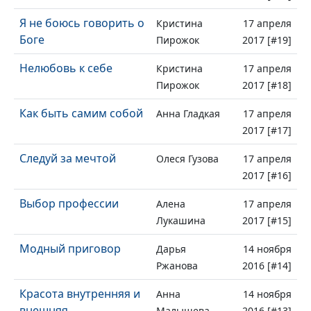
Я не боюсь говорить о
Кристина
17 апреля
Боге
Пирожок
2017 [#19]
Нелюбовь к себе
Кристина
17 апреля
Пирожок
2017 [#18]
Как быть самим собой
Анна Гладкая
17 апреля
2017 [#17]
Следуй за мечтой
Олеся Гузова
17 апреля
2017 [#16]
Выбор профессии
Алена
17 апреля
Лукашина
2017 [#15]
Модный приговор
Дарья
14 ноября
Ржанова
2016 [#14]
Красота внутренняя и
Анна
14 ноября
внешняя
Малышева
2016 [#13]