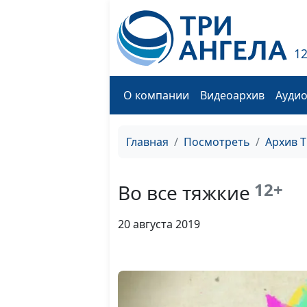
1
О компании
Видеоархив
Ауди
Главная
Посмотреть
Архив 
12+
Во все тяжкие
20 августа 2019