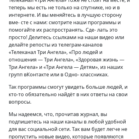
Телеканал «Три Ангела» тоже не стоит на месте, и
теперь мы есть не только на спутнике, но и в
интернете. И вы меняйтесь в лучшую сторону
вме- сте с нами: смотрите наши программы и
помогайте их распространять. Сде- лать это
просто! Делитесь ссылками на наши видео или
делайте репосты из телеграм-каналов
«Телеканал Три Ангела», «Про людей и
отношения — Три Ангела», «Здоровая жизнь —
Три Ангела» и «Три Ангела — Детям», из наших
групп вКонтакте или в Одно- классниках.
Так программы смогут увидеть больше людей, и
кто-то обязательно найдёт в них ответы на свои
вопросы.
Мы надеемся, что, прочитав журнал, вы
подпишетесь на наши каналы в любой удобной
для вас социальной сети. Так вам будет легче не
пропустить новые видео, которые появляются