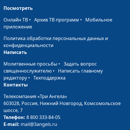
Посмотреть
Онлайн ТВ
•
Архив ТВ программ
•
Мобильное
приложение
Политика обработки персональных данных и
конфиденциальности
Написать
Молитвенные просьбы
•
Задать вопрос
священнослужителю
•
Написать главному
редактору
•
Техподдержка
Контакты
Телекомпания «Три Ангела»
603028,
Россия, Нижний Новгород,
Комсомольское
шоссе, 7
Телефон:
8 800 333-84-05
E-mail:
mail@3angels.ru