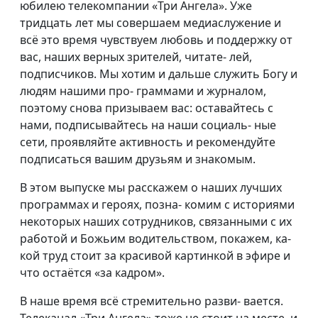
юбилею телекомпании «Три Ангела». Уже
тридцать лет мы совершаем медиаслужение и
всё это время чувствуем любовь и поддержку от
вас, наших верных зрителей, читате- лей,
подписчиков. Мы хотим и дальше служить Богу и
людям нашими про- граммами и журналом,
поэтому снова призываем вас: оставайтесь с
нами, подписывайтесь на наши социаль- ные
сети, проявляйте активность и рекомендуйте
подписаться вашим друзьям и знакомым.
В этом выпуске мы расскажем о наших лучших
программах и героях, позна- комим с историями
некоторых наших сотрудников, связанными с их
работой и Божьим водительством, покажем, ка-
кой труд стоит за красивой картинкой в эфире и
что остаётся «за кадром».
В наше время всё стремительно разви- вается.