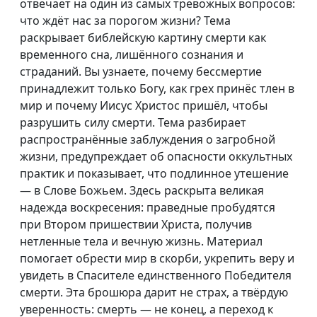
отвечает на один из самых тревожных вопросов:
что ждёт нас за порогом жизни? Тема
раскрывает библейскую картину смерти как
временного сна, лишённого сознания и
страданий. Вы узнаете, почему бессмертие
принадлежит только Богу, как грех принёс тлен в
мир и почему Иисус Христос пришёл, чтобы
разрушить силу смерти. Тема разбирает
распространённые заблуждения о загробной
жизни, предупреждает об опасности оккультных
практик и показывает, что подлинное утешение
— в Слове Божьем. Здесь раскрыта великая
надежда воскресения: праведные пробудятся
при Втором пришествии Христа, получив
нетленные тела и вечную жизнь. Материал
помогает обрести мир в скорби, укрепить веру и
увидеть в Спасителе единственного Победителя
смерти. Эта брошюра дарит не страх, а твёрдую
уверенность: смерть — не конец, а переход к