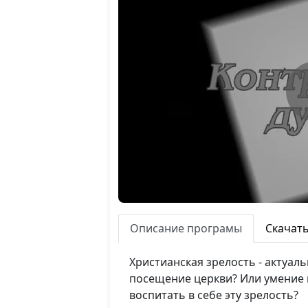
Описание програмы
Скачат
Христианская зрелость - актуал
посещение церкви? Или умение 
воспитать в себе эту зрелость?