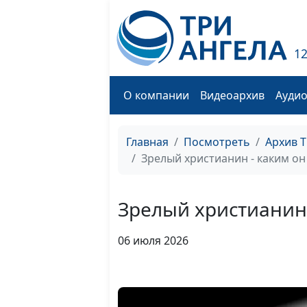
1
О компании
Видеоархив
Ауди
Главная
Посмотреть
Архив 
Зрелый христианин - каким он
Зрелый христианин 
06 июля 2026