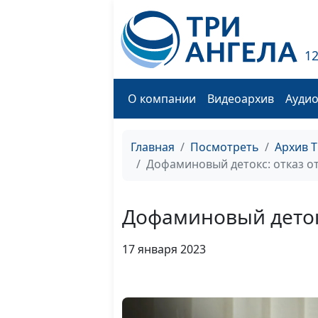
1
О компании
Видеоархив
Ауди
Главная
Посмотреть
Архив 
Дофаминовый детокс: отказ о
Дофаминовый детокс
17 января 2023