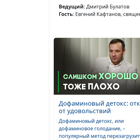
Ведущий
: Дмитрий Булатов
Гость
: Евгений Кафтанов, свяще
Дофаминовый детокс: отк
от удовольствий
Дофаминовый детокс, или
дофаминовое голодание, –
популярный метод перезагрузи