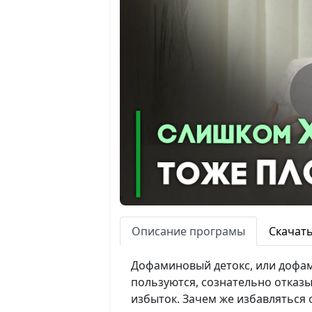
Описание програмы
Скачат
Дофаминовый детокс, или дофам
пользуются, сознательно отказы
избыток. Зачем же избавляться о