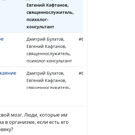
Евгений Кафтанов,
священнослужитель,
психолог-
консультант
ое
Дмитрий Булатов,
#621
Евгений Кафтанов,
священнослужитель,
психолог-консультант
окаяние
Дмитрий Булатов,
#620
Евгений Кафтанов,
священнослужитель,
психолог-консультант
яние
Дмитрий Булатов,
#619
Евгений Кафтанов,
вой мозг. Люди, которые им
священнослужитель,
 в организме, если есть его
психолог-консультант
овеку?