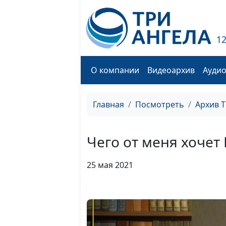
1
О компании
Видеоархив
Ауди
Главная
Посмотреть
Архив 
Чего от меня хочет 
25 мая 2021