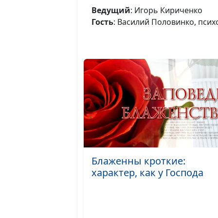
Ведущий
: Игорь Кириченко
Гость
: Василий Половинко, пси
Блаженны кроткие:
характер, как у Господа