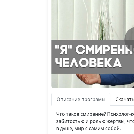
Описание програмы
Скачат
Что такое смирение? Психолог-к
забитостью и ролью жертвы, чт
в душе, мир с самим собой.