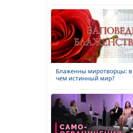
Блаженны миротворцы: в
чем истинный мир?