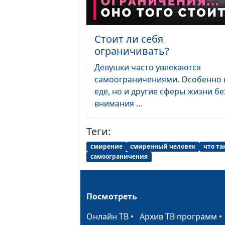
Стоит ли себя
ограничивать?
Девушки часто увлекаются
самоограничениями. Особенно 
еде, но и другие сферы жизни бе
внимания ...
Теги:
смирение
смиренный человек
что та
самоограничения
Посмотреть
Онлайн ТВ
•
Архив ТВ программ