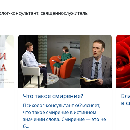
достичь цели 
холог-консультант, священнослужитель
Какая работа п
христианину?
Что значит уп
имя Божье всуе
Не сотвори себ
Что такое смирение?
Бл
в 
Психолог-консультант объясняет,
Заповедь перв
что такое смирение в истинном
значении слова. Смирение — это не
б...