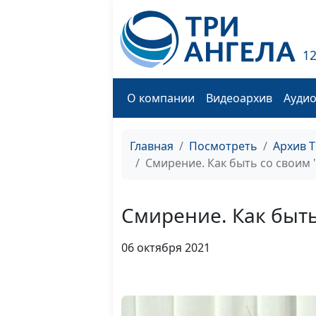
1
О компании
Видеоархив
Ауди
Главная
Посмотреть
Архив 
Смирение. Как быть со своим 
Смирение. Как быть
06 октября 2021