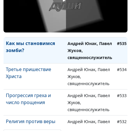
священнослужитель
Хороша ли излишняя
Андрей Юнак, Павел
#536
набожность?
Жуков,
священнослужитель
Как мы становимся
Андрей Юнак, Павел
#535
зомби?
Жуков,
священнослужитель
Третье пришествие
Андрей Юнак, Павел
#534
Христа
Жуков,
священнослужитель
Прогрессия греха и
Андрей Юнак, Павел
#533
число прощения
Жуков,
священнослужитель
Религия против веры
Андрей Юнак, Павел
#532
Жуков,