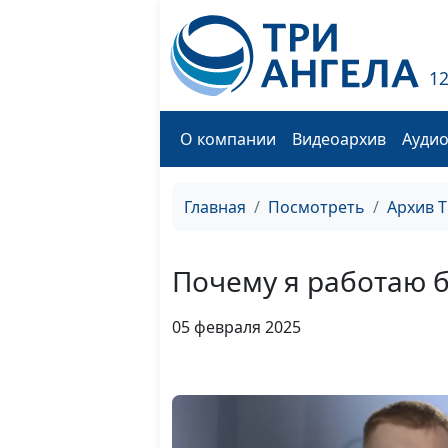
1
О компании
Видеоархив
Ауди
Главная
Посмотреть
Архив 
Почему я работаю 
05 февраля 2025