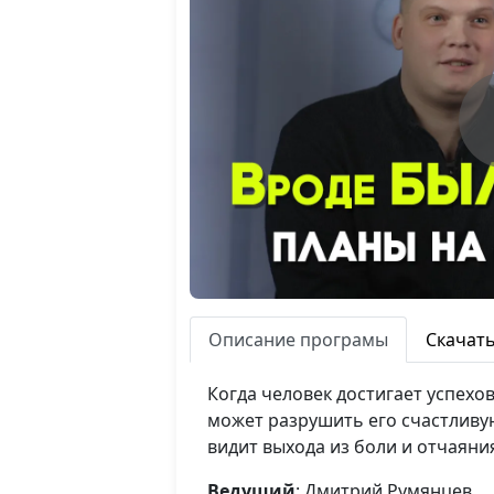
Описание програмы
Скачат
Когда человек достигает успехов
может разрушить его счастливую
видит выхода из боли и отчаяния
Ведущий
: Дмитрий Румянцев