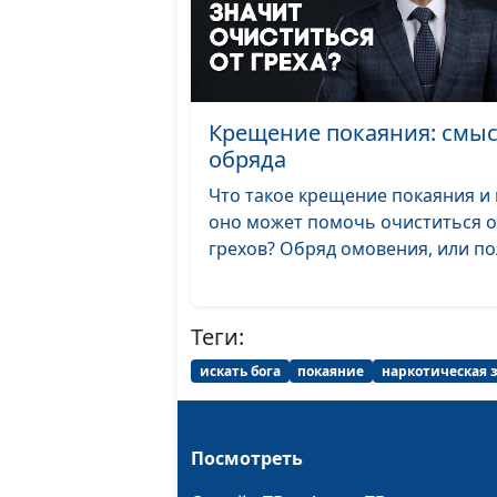
Крещение покаяния: смы
обряда
Что такое крещение покаяния и 
оно может помочь очиститься о
грехов? Обряд омовения, или пол
Теги:
искать бога
покаяние
наркотическая 
Посмотреть