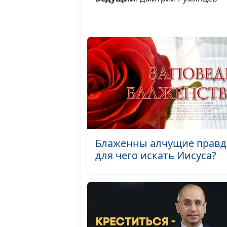
Блаженны алчущие правд
для чего искать Иисуса?