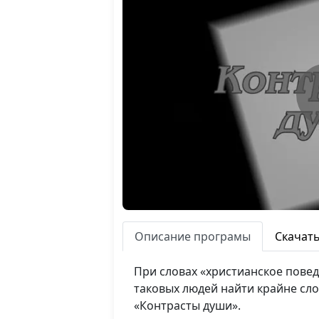
Описание програмы
Скачат
При словах «христианское повед
таковых людей найти крайне сло
«Контрасты души».