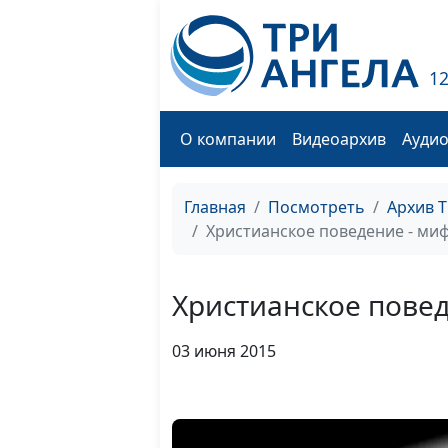
1
О компании
Видеоархив
Ауди
Главная
Посмотреть
Архив 
Христианское поведение - ми
Христианское повед
03 июня 2015