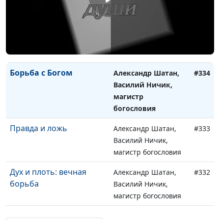
магистр богословия
Если тебя оскорбили
Александр Шатан,
#335
Василий Ничик,
магистр богословия
Борьба с Богом
Александр Шатан,
#334
Василий Ничик,
магистр
богословия
Правда и ложь
Александр Шатан,
#333
Василий Ничик,
магистр богословия
Дух и плоть: вечная
Александр Шатан,
#332
борьба
Василий Ничик,
магистр богословия
Закон Божий и
Александр Шатан,
#331