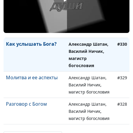
магистр богословия
Закон Божий и
Александр Шатан,
#331
своеволие человека
Василий Ничик,
магистр богословия
Как услышать Бога?
Александр Шатан,
#330
Василий Ничик,
магистр
богословия
Молитва и ее аспекты
Александр Шатан,
#329
Василий Ничик,
магистр богословия
Разговор с Богом
Александр Шатан,
#328
Василий Ничик,
магистр богословия
Быть христианином
Александр Шатан,
#327