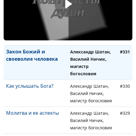
Василий Ничик,
магистр богословия
Дух и плоть: вечная
Александр Шатан,
#332
борьба
Василий Ничик,
магистр богословия
Закон Божий и
Александр Шатан,
#331
своеволие человека
Василий Ничик,
магистр
богословия
Как услышать Бога?
Александр Шатан,
#330
Василий Ничик,
магистр богословия
Молитва и ее аспекты
Александр Шатан,
#329
Василий Ничик,
магистр богословия