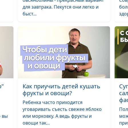
овсяноблины - прекрасный вариант
Сов
для завтрака. Пекутся они легко и
бол
Хачапури на ск
быст...
здо
легкий салатик
Сладкие роллы
Плов с тыквой
Плов с овощам
фрикадельки
Перец, фарши
овощами и гриб
о"
Как приучить детей кушать
Су
фрукты и овощи?
са
Овощи, запече
фа
Ребенка часто приходится
духовке, и пашт
и
уговаривать съесть свежее яблоко
Пол
чечевицы с но
о вы
или морковку. А ведь фрукты и
мож
Кята
овощи так...
при