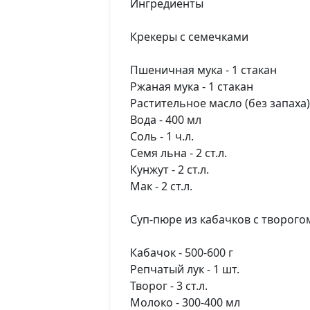
Ингредиенты
Крекеры с семечками
Пшеничная мука - 1 стакан
Ржаная мука - 1 стакан
Растительное масло (без запаха) 
Вода - 400 мл
Соль - 1 ч.л.
Семя льна - 2 ст.л.
Кунжут - 2 ст.л.
Мак - 2 ст.л.
Суп-пюре из кабачков с творого
Кабачок - 500-600 г
Репчатый лук - 1 шт.
Творог - 3 ст.л.
Молоко - 300-400 мл