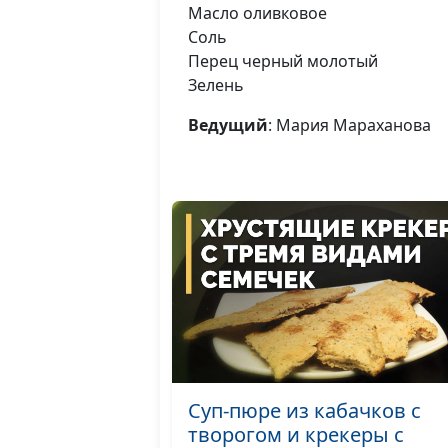
Масло оливковое
Соль
Перец черный молотый
Зелень
Ведущий
: Мария Мараханова
Суп-пюре из кабачков с
творогом и крекеры с