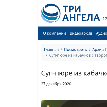
1
О компании
Видеоархив
Ауди
Главная
Посмотреть
Архив 
Суп-пюре из кабачков с творо
Суп-пюре из кабачк
27 декабря 2020