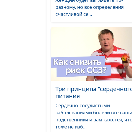
женщин будет выглядеть по-
разному, но все определения
счастливой се...
Три принципа "сердечног
питания
Сердечно-сосудистыми
заболеваниями болели все ваш
родственники и вам кажется, чт
тоже не изб...