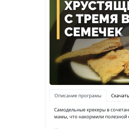
Описание програмы
Скачат
Самодельные крекеры в сочетани
мамы, что накормили полезной е