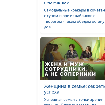
семечками
Самодельные крекеры в сочета
с супом-пюре из кабачков с
творогом - таким обедом остану
дов...
Женщина в семье: секрет
успеха
Успешная семья с точки зрения