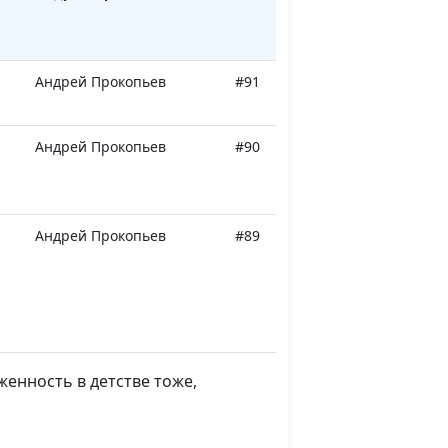
Андрей Прокопьев
#91
Андрей Прокопьев
#90
Андрей Прокопьев
#89
Андрей Прокопьев
#88
енность в детстве тоже,
Андрей Прокопьев
#87