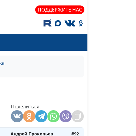
Андрей Прокопьев
#98
ПОДДЕРЖИТЕ НАС
Андрей Прокопьев
#97
и?
Андрей Прокопьев
#96
ка
Андрей Прокопьев
#95
а
Андрей Прокопьев
#94
Поделиться:
Андрей Прокопьев
#93
Андрей Прокопьев
#92