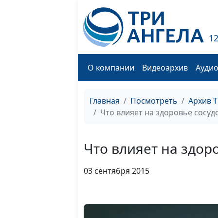
1
О компании
Видеоархив
Ауди
Главная
Посмотреть
Архив 
Что влияет на здоровье сосуд
Что влияет на здор
03 сентября 2015