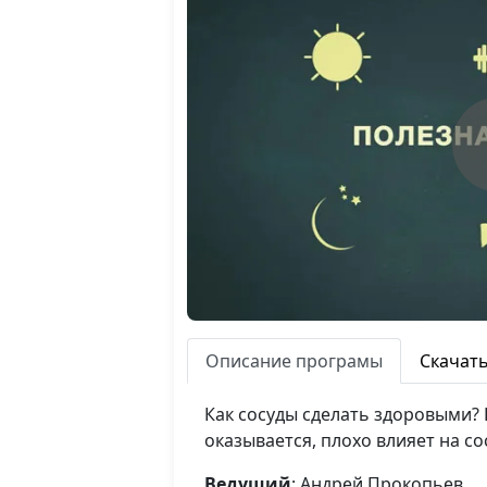
Описание програмы
Скачат
Как сосуды сделать здоровыми? 
оказывается, плохо влияет на со
Ведущий
: Андрей Прокопьев