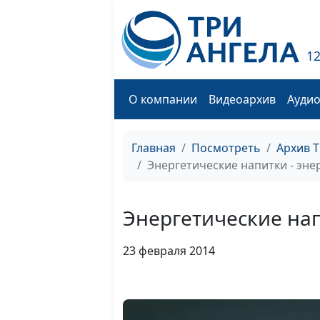
1
О компании
Видеоархив
Ауди
Главная
Посмотреть
Архив 
Энергетические напитки - энер
Энергетические нап
23 февраля 2014