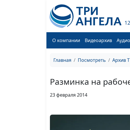
1
О компании
Видеоархив
Ауди
Главная
Посмотреть
Архив 
Разминка на рабоч
23 февраля 2014