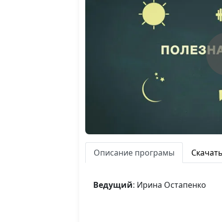
Описание програмы
Скачат
Ведущий
: Ирина Остапенко