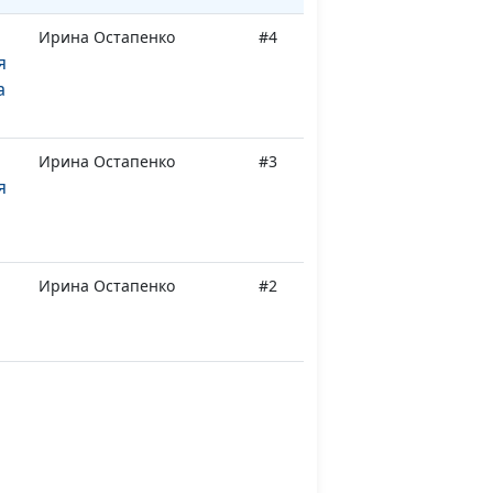
Ирина Остапенко
#4
я
а
Ирина Остапенко
#3
я
Ирина Остапенко
#2
я
Ирина Остапенко
#1
я