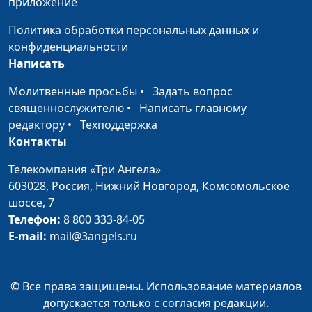
приложение
усталости
модификации образа
жизни и
Политика обработки персональных данных и
немедикаментозному
конфиденциальности
оздоровлению
Написать
Как сохранить
Мария Бородеева,
#242
Молитвенные просьбы
•
Задать вопрос
красоту после
специалист по
священнослужителю
•
Написать главному
менопаузы
модификации образа
редактору
•
Техподдержка
жизни и
Контакты
немедикаментозному
Телекомпания «Три Ангела»
оздоровлению
603028,
Россия, Нижний Новгород,
Комсомольское
Как уснуть быстро
шоссе, 7
Мария Бородеева,
#241
Телефон:
8 800 333-84-05
специалист по
E-mail:
mail@3angels.ru
модификации образа
жизни и
немедикаментозному
© Все права защищены. Использование материалов
оздоровлению
допускается только с согласия редакции.