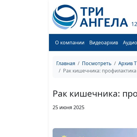
1
О компании
Видеоархив
Ауди
Главная
Посмотреть
Архив 
Рак кишечника: профилактика
Рак кишечника: пр
25 июня 2025