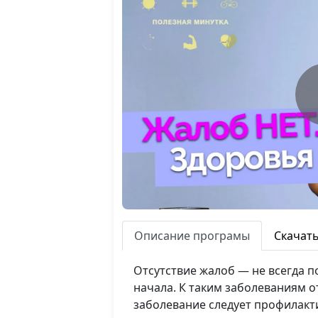
Описание програмы
Скачат
Отсутствие жалоб — не всегда п
начала. К таким заболеваниям о
заболевание следует профилакти