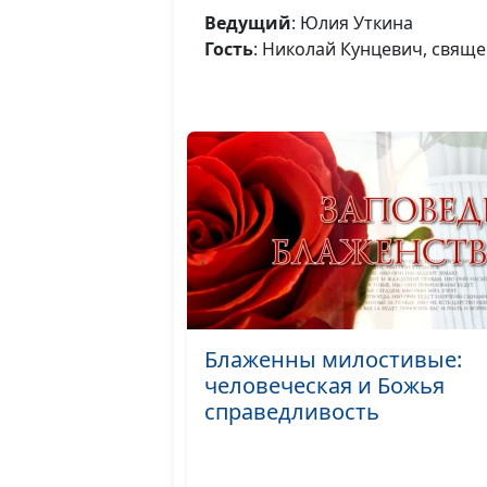
Ведущий
: Юлия Уткина
Гость
: Николай Кунцевич, свящ
Блаженны милостивые:
человеческая и Божья
справедливость