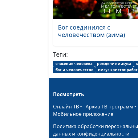
Бог соединился с
человечеством (зима)
Теги:
спасение человека
рождение иисуса
бог и человечество
иисус христос работ
Посмотреть
Онлайн ТВ
•
Архив ТВ программ
Мобильное приложение
Политика обработки персональны
данных и конфиденциальности