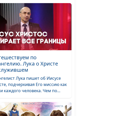
тешествуем по
ангелию. Лука о Христе
служившем
нгелист Лука пишет об Иисусе
сте, подчеркивая Его миссию как
ги каждого человека. Чем по...