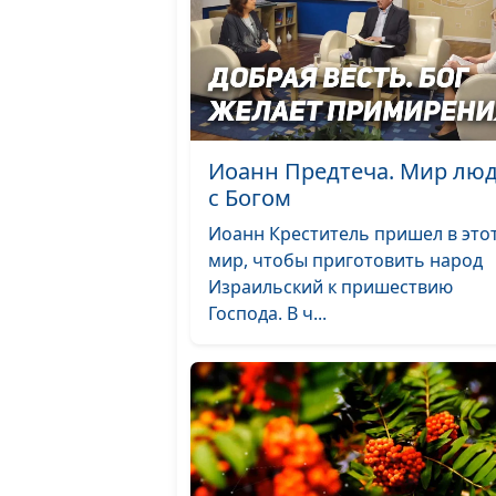
Иоанн Предтеча. Мир лю
с Богом
Иоанн Креститель пришел в это
мир, чтобы приготовить народ
Израильский к пришествию
Господа. В ч...