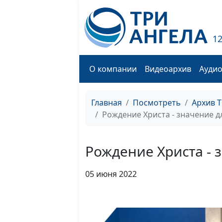
1
О компании
Видеоархив
Ауди
Главная
Посмотреть
Архив 
Рождение Христа - значение д
Рождение Христа - 
05 июня 2022