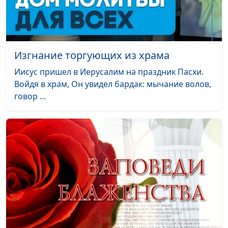
Изгнание торгующих из храма
Иисус пришел в Иерусалим на праздник Пасхи.
Войдя в храм, Он увидел бардак: мычание волов,
говор ...