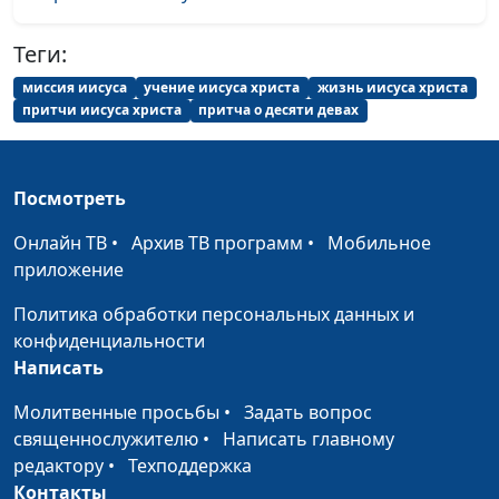
Теги:
миссия иисуса
учение иисуса христа
жизнь иисуса христа
притчи иисуса христа
притча о десяти девах
Посмотреть
Онлайн ТВ
•
Архив ТВ программ
•
Мобильное
приложение
Политика обработки персональных данных и
конфиденциальности
Написать
Молитвенные просьбы
•
Задать вопрос
священнослужителю
•
Написать главному
редактору
•
Техподдержка
Контакты