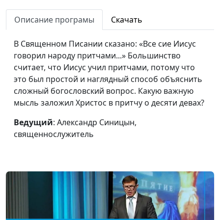
Описание програмы
Скачать
В Священном Писании сказано: «Все сие Иисус
говорил народу притчами...» Большинство
считает, что Иисус учил притчами, потому что
это был простой и наглядный способ объяснить
сложный богословский вопрос. Какую важную
мысль заложил Христос в притчу о десяти девах?
Ведущий
: Александр Синицын,
священнослужитель