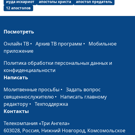
иуда искариот
апостолы христа
апостол предатель
12 апостолов
Посмотреть
Онлайн ТВ
•
Архив ТВ программ
•
Мобильное
приложение
Политика обработки персональных данных и
конфиденциальности
Написать
Молитвенные просьбы
•
Задать вопрос
священнослужителю
•
Написать главному
редактору
•
Техподдержка
Контакты
Телекомпания «Три Ангела»
603028,
Россия, Нижний Новгород,
Комсомольское