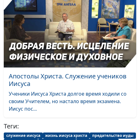
Апостолы Христа. Служение учеников
Иисуса
Ученики Иисуса Христа долгое время ходили со
своим Учителем, но настало время экзамена.
Иисус пос...
Теги:
служение иисуса
жизнь иисуса христа
предательство иуды