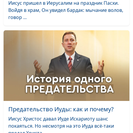
Иисус пришел в Иерусалим на праздник Пасхи.
Войдя в храм, Он увидел бардак: мычание волов,
говор ...
Предательство Иуды: как и почему?
Иисус Христос давал Иуде Искариоту шанс
покаяться. Но несмотря на это Иуда всё-таки