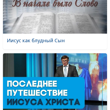
Иисус как блудный Сын