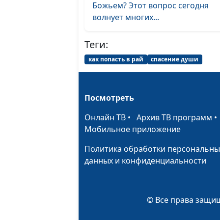
Божьем? Этот вопрос сегодня
волнует многих...
Теги:
как попасть в рай
спасение души
Посмотреть
Онлайн ТВ
•
Архив ТВ программ
Мобильное приложение
Политика обработки персональны
данных и конфиденциальности
© Все права защищ