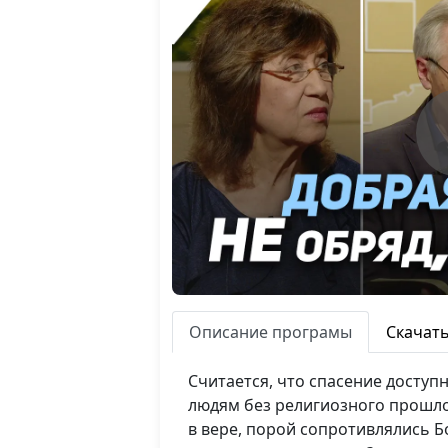
Описание програмы
Скачат
Считается, что спасение доступ
людям без религиозного прошлог
в вере, порой сопротивлялись Бо