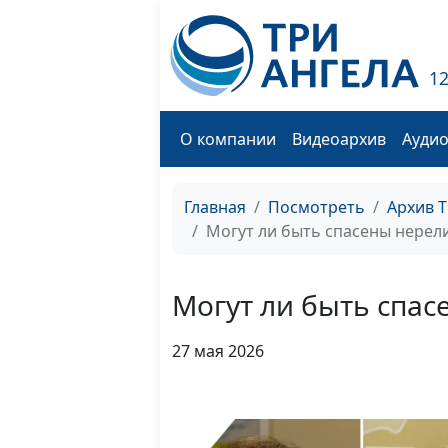
1
О компании
Видеоархив
Ауди
Главная
Посмотреть
Архив 
Могут ли быть спасены нерели
Могут ли быть спас
27 мая 2026