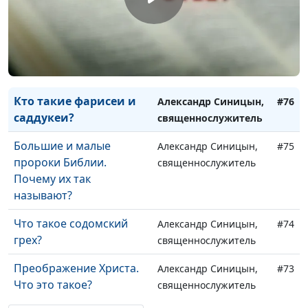
Кто такие фарисеи и
Александр Синицын,
#76
саддукеи?
священнослужитель
Большие и малые
Александр Синицын,
#75
пророки Библии.
священнослужитель
Почему их так
называют?
Что такое содомский
Александр Синицын,
#74
грех?
священнослужитель
Преображение Христа.
Александр Синицын,
#73
Что это такое?
священнослужитель