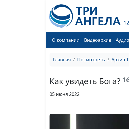
1
О компании
Видеоархив
Ауди
Главная
Посмотреть
Архив 
1
Как увидеть Бога?
05 июня 2022