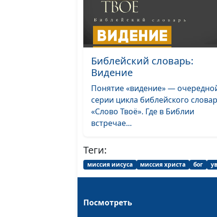
Библейский словарь:
Видение
Понятие «видение» — очередно
серии цикла библейского слова
«Слово Твоё». Где в Библии
встречае...
Теги:
миссия иисуса
миссия христа
бог
у
Посмотреть