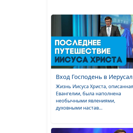
Вход Господень в Иеруса
Жизнь Иисуса Христа, описанная
Евангелии, была наполнена
необычными явлениями,
духовными настав...