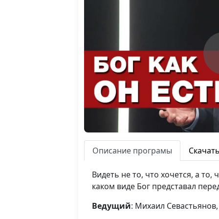
Описание програмы
Скачат
Видеть не то, что хочется, а то,
каком виде Бог представал перед
Ведущий
: Михаил Севастьянов