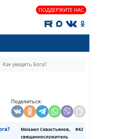
на
Михаил Севастьянов,
#48
священнослужитель
ПОДДЕРЖИТЕ НАС
иск
Михаил Севастьянов,
#47
священнослужитель
 как
Михаил Севастьянов,
#46
овь
священнослужитель
Михаил Севастьянов,
#45
Как увидеть Бога?
 Будь
священнослужитель
ека:
Михаил Севастьянов,
#44
священнослужитель
Поделиться:
се
Михаил Севастьянов,
#43
священнослужитель
ога?
Михаил Севастьянов,
#42
священнослужитель