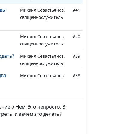
вь:
Михаил Севастьянов,
#41
священнослужитель
Михаил Севастьянов,
#40
священнослужитель
одать?
Михаил Севастьянов,
#39
священнослужитель
два
Михаил Севастьянов,
#38
священнослужитель
е и
Михаил Севастьянов,
#37
ого
священнослужитель
ление о Нем. Это непросто. В
реть, и зачем это делать?
росто
Михаил Севастьянов,
#36
ть
священнослужитель